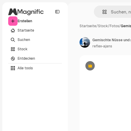
Erstellen
Startseite
/
Stock
/
Fotos
/
Gemis
Startseite
Suchen
Gemischte Nüsse und 
reflex-ajans
Stock
Entdecken
Alle tools
Premium