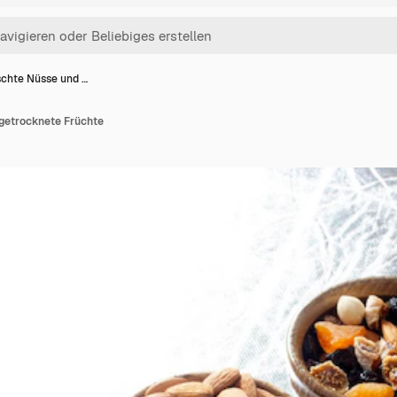
chte Nüsse und …
getrocknete Früchte