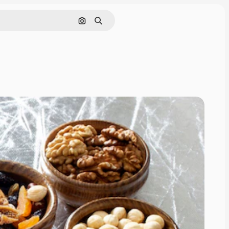
Nach Bild suchen
Suchen