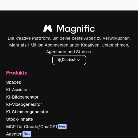
Die kreative Plattform, um deine beste Arbeit zu verwirklichen.
Mehr als 1 Million Abonnenten unter Kreativen, Unternehmen,
Agenturen und Studios.
Deutsch
Produkte
Spaces
KI-Assistent
KI-Bildgenerator
KI-Videogenerator
KI-Stimmengenerator
Stock-Inhalte
MCP für Claude/ChatGPT
Neu
Agenten
Neu