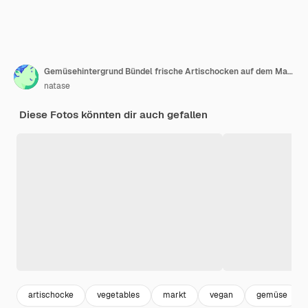
Gemüsehintergrund Bündel frische Artischocken auf dem Markt
natase
Diese Fotos könnten dir auch gefallen
artischocke
vegetables
markt
vegan
gemüse