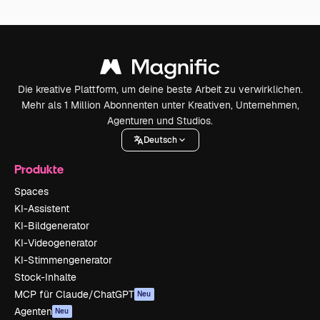
Die kreative Plattform, um deine beste Arbeit zu verwirklichen.
Mehr als 1 Million Abonnenten unter Kreativen, Unternehmen,
Agenturen und Studios.
Deutsch
Produkte
Spaces
KI-Assistent
KI-Bildgenerator
KI-Videogenerator
KI-Stimmengenerator
Stock-Inhalte
MCP für Claude/ChatGPT
Neu
Agenten
Neu