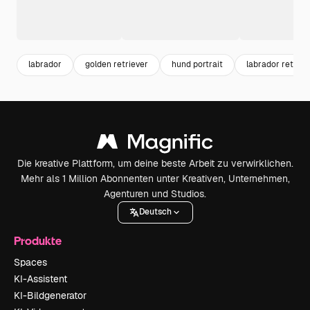
labrador
golden retriever
hund portrait
labrador retriev
Die kreative Plattform, um deine beste Arbeit zu verwirklichen.
Mehr als 1 Million Abonnenten unter Kreativen, Unternehmen,
Agenturen und Studios.
Deutsch
Produkte
Spaces
KI-Assistent
KI-Bildgenerator