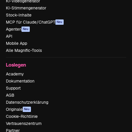
KI-Videogenerator
KI-Stimmengenerator
Stock-Inhalte
MCP für Claude/ChatGPT
Neu
Agenten
Neu
API
Mobile App
Alle Magnific-Tools
Loslegen
Academy
Dokumentation
Support
AGB
Datenschutzerklärung
Originale
Neu
Cookie-Richtlinie
Vertrauenszentrum
Partner