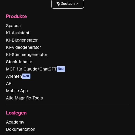
Deutsch
Produkte
Spaces
KI-Assistent
KI-Bildgenerator
KI-Videogenerator
KI-Stimmengenerator
Stock-Inhalte
MCP für Claude/ChatGPT
Neu
Agenten
Neu
API
Mobile App
Alle Magnific-Tools
Loslegen
Academy
Dokumentation