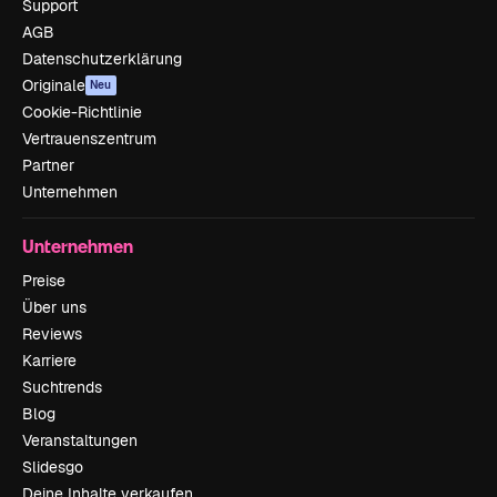
Support
AGB
Datenschutzerklärung
Originale
Neu
Cookie-Richtlinie
Vertrauenszentrum
Partner
Unternehmen
Unternehmen
Preise
Über uns
Reviews
Karriere
Suchtrends
Blog
Veranstaltungen
Slidesgo
Deine Inhalte verkaufen