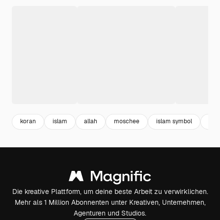
koran
islam
allah
moschee
islam symbol
mus
Die kreative Plattform, um deine beste Arbeit zu verwirklichen.
Mehr als 1 Million Abonnenten unter Kreativen, Unternehmen,
Agenturen und Studios.