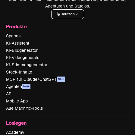
Agenturen und Studios.
Deutsch
Produkte
Spaces
KI-Assistent
KI-Bildgenerator
KI-Videogenerator
KI-Stimmengenerator
Stock-Inhalte
MCP für Claude/ChatGPT
Neu
Agenten
Neu
API
Mobile App
Alle Magnific-Tools
Loslegen
Academy