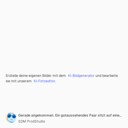
Erstelle deine eigenen Bilder mit dem
KI-Bildgenerator
und bearbeite
sie mit unserem
KI-Fotoeditor
.
Gerade angekommen. Ein gutaussehendes Paar sitzt auf einem Bett in einem Hotelzimmer
SDM ProdStudio