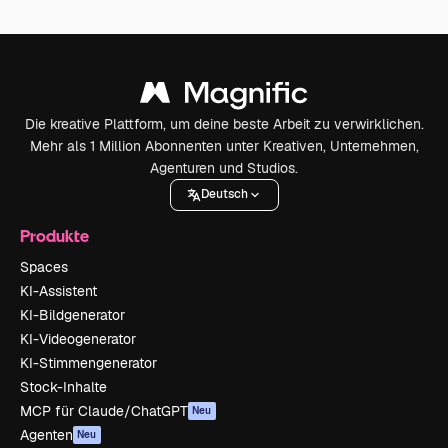
Die kreative Plattform, um deine beste Arbeit zu verwirklichen.
Mehr als 1 Million Abonnenten unter Kreativen, Unternehmen,
Agenturen und Studios.
Deutsch
Produkte
Spaces
KI-Assistent
KI-Bildgenerator
KI-Videogenerator
KI-Stimmengenerator
Stock-Inhalte
MCP für Claude/ChatGPT
Neu
Agenten
Neu