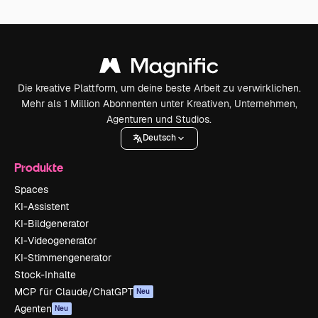
Die kreative Plattform, um deine beste Arbeit zu verwirklichen.
Mehr als 1 Million Abonnenten unter Kreativen, Unternehmen,
Agenturen und Studios.
Deutsch
Produkte
Spaces
KI-Assistent
KI-Bildgenerator
KI-Videogenerator
KI-Stimmengenerator
Stock-Inhalte
MCP für Claude/ChatGPT
Neu
Agenten
Neu