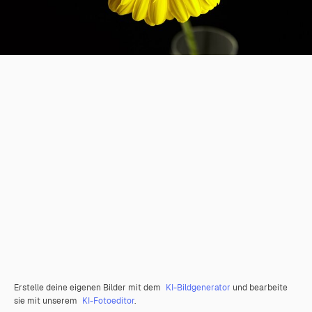
Erstelle deine eigenen Bilder mit dem
KI-Bildgenerator
und bearbeite
sie mit unserem
KI-Fotoeditor
.