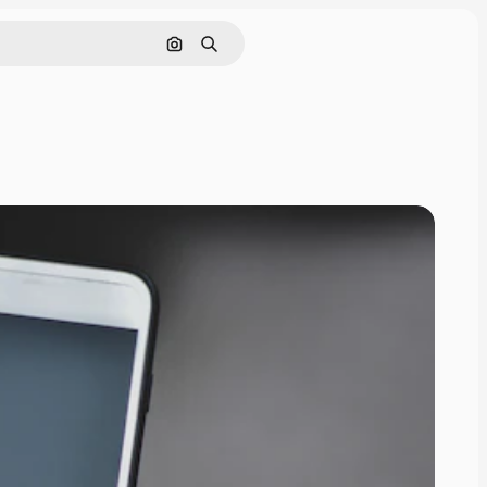
Nach Bild suchen
Suchen