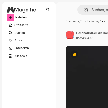
Erstellen
Startseite
/
Stock
/
Fotos
/
Gesch
Startseite
Suchen
Geschäftsfrau, die Han
user4894991
Stock
Entdecken
Alle tools
Premium