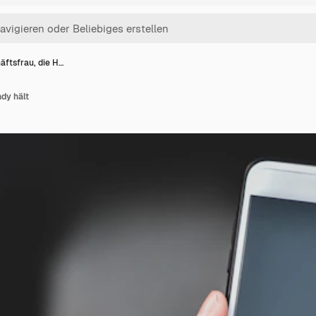
äftsfrau, die H…
dy hält