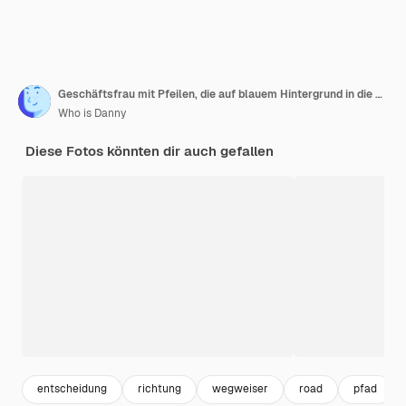
Geschäftsfrau mit Pfeilen, die auf blauem Hintergrund in die Ferne schauen Unterschiedliche Richtung und Lösungskonzept
Who is Danny
Diese Fotos könnten dir auch gefallen
entscheidung
richtung
wegweiser
road
pfad