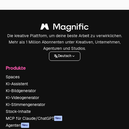
Die kreative Plattform, um deine beste Arbeit zu verwirklichen.
Mehr als 1 Million Abonnenten unter Kreativen, Unternehmen,
Agenturen und Studios.
Deutsch
Produkte
Spaces
KI-Assistent
KI-Bildgenerator
KI-Videogenerator
KI-Stimmengenerator
Stock-Inhalte
MCP für Claude/ChatGPT
Neu
Agenten
Neu