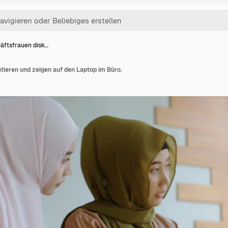
äftsfrauen disk…
ieren und zeigen auf den Laptop im Büro.