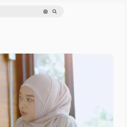
Nach Bild suchen
Suchen