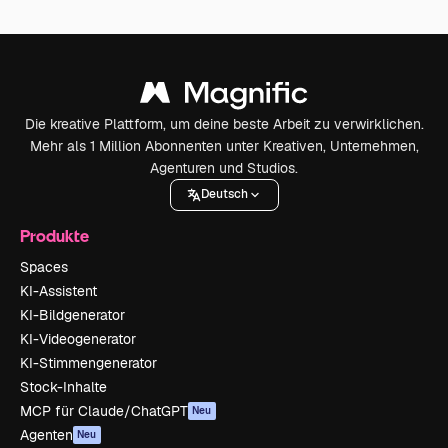
Die kreative Plattform, um deine beste Arbeit zu verwirklichen.
Mehr als 1 Million Abonnenten unter Kreativen, Unternehmen,
Agenturen und Studios.
Deutsch
Produkte
Spaces
KI-Assistent
KI-Bildgenerator
KI-Videogenerator
KI-Stimmengenerator
Stock-Inhalte
MCP für Claude/ChatGPT
Neu
Agenten
Neu