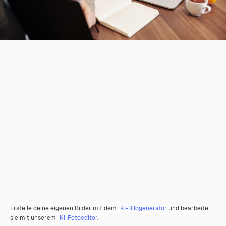
Erstelle deine eigenen Bilder mit dem
KI-Bildgenerator
und bearbeite
sie mit unserem
KI-Fotoeditor
.