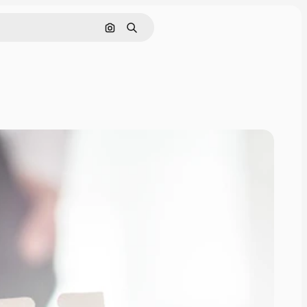
Nach Bild suchen
Suchen