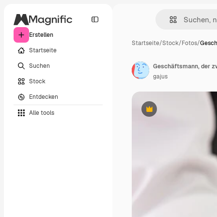
Erstellen
Startseite
/
Stock
/
Fotos
/
Gesch
Startseite
Suchen
gajus
Stock
Entdecken
Alle tools
Premium