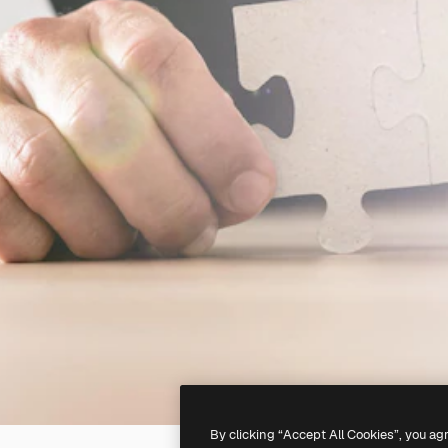
By clicking “Accept All Cookies”, you ag