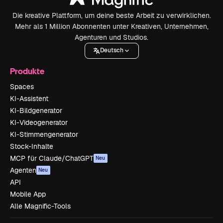
Die kreative Plattform, um deine beste Arbeit zu verwirklichen.
Mehr als 1 Million Abonnenten unter Kreativen, Unternehmen,
Agenturen und Studios.
Deutsch
Produkte
Spaces
KI-Assistent
KI-Bildgenerator
KI-Videogenerator
KI-Stimmengenerator
Stock-Inhalte
MCP für Claude/ChatGPT
Neu
Agenten
Neu
API
Mobile App
Alle Magnific-Tools