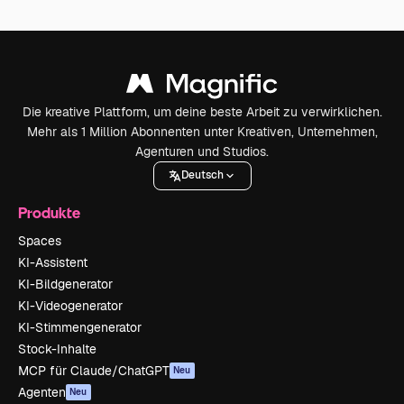
Die kreative Plattform, um deine beste Arbeit zu verwirklichen.
Mehr als 1 Million Abonnenten unter Kreativen, Unternehmen,
Agenturen und Studios.
Deutsch
Produkte
Spaces
KI-Assistent
KI-Bildgenerator
KI-Videogenerator
KI-Stimmengenerator
Stock-Inhalte
MCP für Claude/ChatGPT
Neu
Agenten
Neu