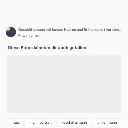
Geschäftsmann mit langen Haaren und Brille posiert vor einer leuchtend gelben Wand
Powerlightss
Diese Fotos könnten dir auch gefallen
male
mann portrait
geschäftsmann
junger mann