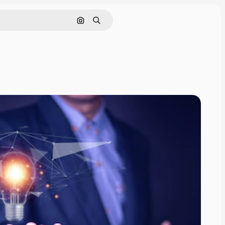
Nach Bild suchen
Suchen