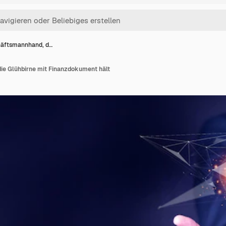
äftsmannhand, d…
e Glühbirne mit Finanzdokument hält