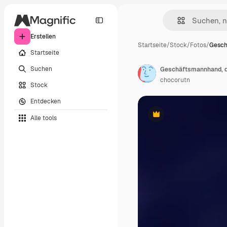
Erstellen
Startseite
/
Stock
/
Fotos
/
Gesch
Startseite
Suchen
Geschäftsmannhand, di
chocorutn
Stock
Entdecken
Alle tools
Premium