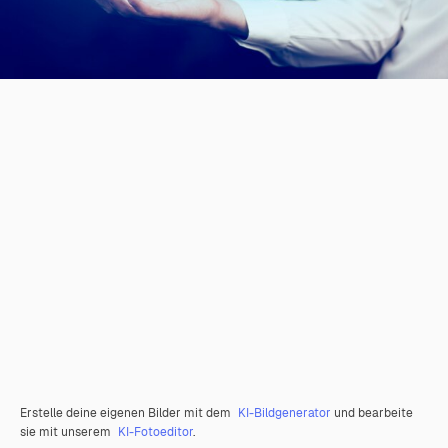
Erstelle deine eigenen Bilder mit dem
KI-Bildgenerator
und bearbeite
sie mit unserem
KI-Fotoeditor
.