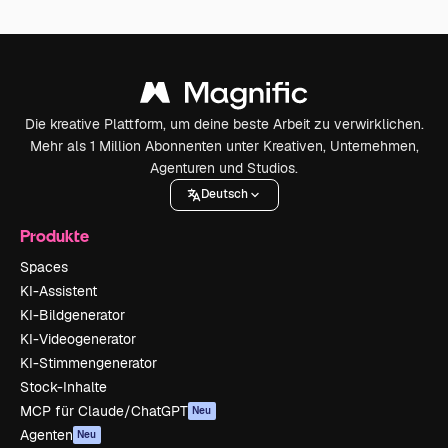
Die kreative Plattform, um deine beste Arbeit zu verwirklichen.
Mehr als 1 Million Abonnenten unter Kreativen, Unternehmen,
Agenturen und Studios.
Deutsch
Produkte
Spaces
KI-Assistent
KI-Bildgenerator
KI-Videogenerator
KI-Stimmengenerator
Stock-Inhalte
MCP für Claude/ChatGPT
Neu
Agenten
Neu