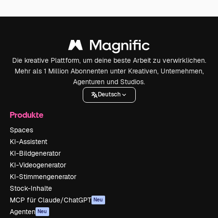
Die kreative Plattform, um deine beste Arbeit zu verwirklichen.
Mehr als 1 Million Abonnenten unter Kreativen, Unternehmen,
Agenturen und Studios.
Deutsch
Produkte
Spaces
KI-Assistent
KI-Bildgenerator
KI-Videogenerator
KI-Stimmengenerator
Stock-Inhalte
MCP für Claude/ChatGPT
Neu
Agenten
Neu