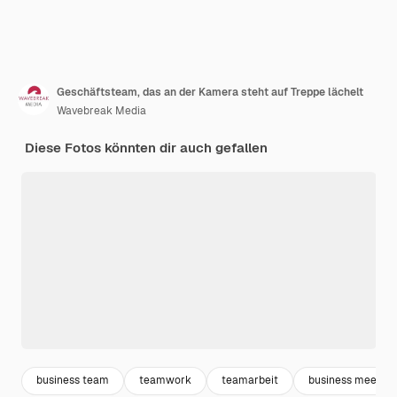
Geschäftsteam, das an der Kamera steht auf Treppe lächelt
Wavebreak Media
Diese Fotos könnten dir auch gefallen
business team
teamwork
teamarbeit
business meeting