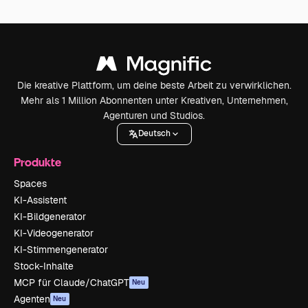
Die kreative Plattform, um deine beste Arbeit zu verwirklichen.
Mehr als 1 Million Abonnenten unter Kreativen, Unternehmen,
Agenturen und Studios.
Deutsch
Produkte
Spaces
KI-Assistent
KI-Bildgenerator
KI-Videogenerator
KI-Stimmengenerator
Stock-Inhalte
MCP für Claude/ChatGPT
Neu
Agenten
Neu