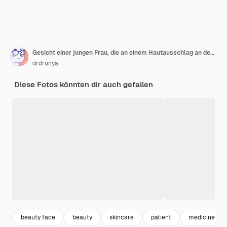
Gesicht einer jungen Frau, die an einem Hautausschlag an den Lippen leidet, Verschlimmerung des Herpes
drdrunya
Diese Fotos könnten dir auch gefallen
beauty face
beauty
skincare
patient
medicine