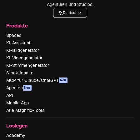
Agenturen und Studios.
Deutsch
Produkte
Spaces
KI-Assistent
KI-Bildgenerator
KI-Videogenerator
KI-Stimmengenerator
Stock-Inhalte
MCP für Claude/ChatGPT
Neu
Agenten
Neu
API
Mobile App
Alle Magnific-Tools
Loslegen
Academy