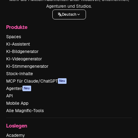
Agenturen und Studios.
Deutsch
Produkte
Spaces
KI-Assistent
KI-Bildgenerator
KI-Videogenerator
KI-Stimmengenerator
Stock-Inhalte
MCP für Claude/ChatGPT
Neu
Agenten
Neu
API
Mobile App
Alle Magnific-Tools
Loslegen
Academy