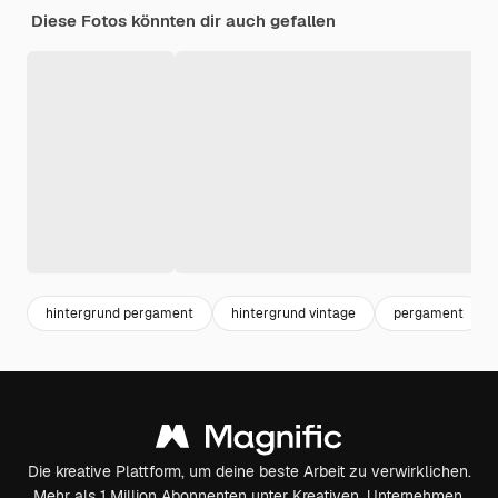
Diese Fotos könnten dir auch gefallen
hintergrund pergament
hintergrund vintage
pergament
Die kreative Plattform, um deine beste Arbeit zu verwirklichen.
Mehr als 1 Million Abonnenten unter Kreativen, Unternehmen,