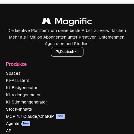
Die kreative Plattform, um deine beste Arbeit zu verwirklichen.
Mehr als 1 Million Abonnenten unter Kreativen, Unternehmen,
Agenturen und Studios.
Deutsch
Produkte
Spaces
KI-Assistent
KI-Bildgenerator
KI-Videogenerator
KI-Stimmengenerator
Stock-Inhalte
MCP für Claude/ChatGPT
Neu
Agenten
Neu
API