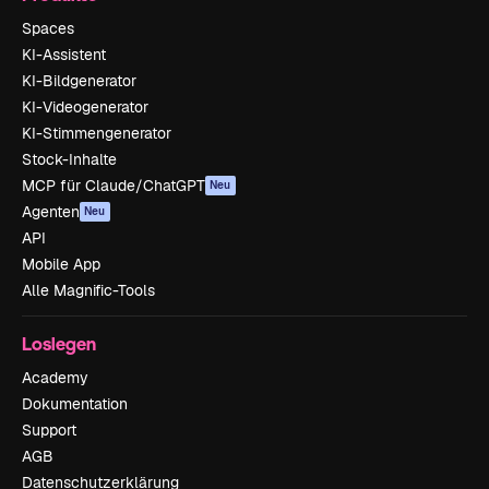
Spaces
KI-Assistent
KI-Bildgenerator
KI-Videogenerator
KI-Stimmengenerator
Stock-Inhalte
MCP für Claude/ChatGPT
Neu
Agenten
Neu
API
Mobile App
Alle Magnific-Tools
Loslegen
Academy
Dokumentation
Support
AGB
Datenschutzerklärung