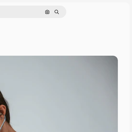
Nach Bild suchen
Suchen