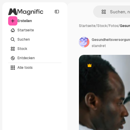
Erstellen
Startseite
/
Stock
/
Fotos
/
Gesun
Startseite
Suchen
standret
Stock
Entdecken
Alle tools
Premium