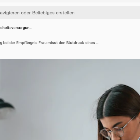
dheitsversorgun…
Gesundheitsversorgung bei der Empfängnis Frau misst den Blutdruck eines Mannes