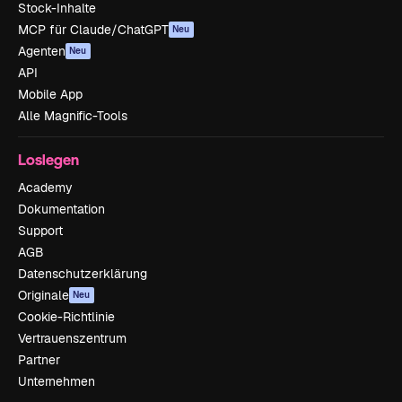
Stock-Inhalte
MCP für Claude/ChatGPT
Neu
Agenten
Neu
API
Mobile App
Alle Magnific-Tools
Loslegen
Academy
Dokumentation
Support
AGB
Datenschutzerklärung
Originale
Neu
Cookie-Richtlinie
Vertrauenszentrum
Partner
Unternehmen