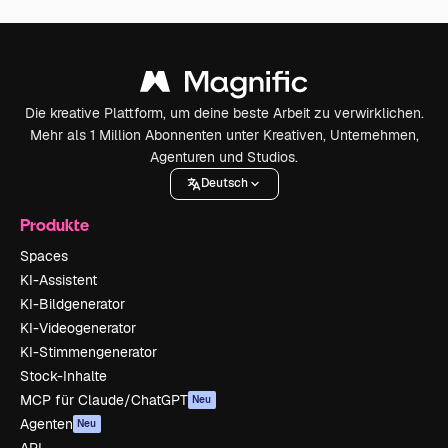
Die kreative Plattform, um deine beste Arbeit zu verwirklichen.
Mehr als 1 Million Abonnenten unter Kreativen, Unternehmen,
Agenturen und Studios.
Deutsch
Produkte
Spaces
KI-Assistent
KI-Bildgenerator
KI-Videogenerator
KI-Stimmengenerator
Stock-Inhalte
MCP für Claude/ChatGPT
Neu
Agenten
Neu
API