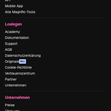
Mobile App
Alle Magnific-Tools
Loslegen
Academy
Dokumentation
Support
AGB
Datenschutzerklärung
Originale
Neu
Cookie-Richtlinie
Vertrauenszentrum
Partner
Unternehmen
Unternehmen
Preise
Über uns