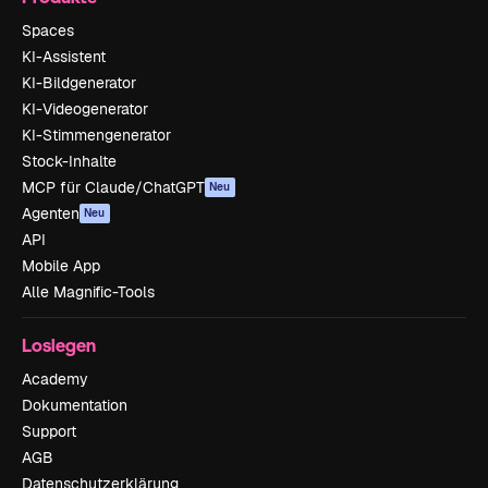
Spaces
KI-Assistent
KI-Bildgenerator
KI-Videogenerator
KI-Stimmengenerator
Stock-Inhalte
MCP für Claude/ChatGPT
Neu
Agenten
Neu
API
Mobile App
Alle Magnific-Tools
Loslegen
Academy
Dokumentation
Support
AGB
Datenschutzerklärung