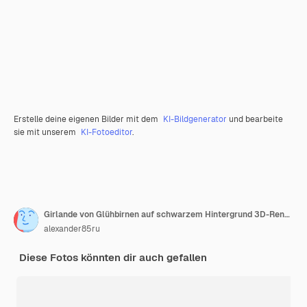
Erstelle deine eigenen Bilder mit dem
KI-Bildgenerator
und bearbeite
sie mit unserem
KI-Fotoeditor
.
Girlande von Glühbirnen auf schwarzem Hintergrund 3D-Rendering
alexander85ru
Diese Fotos könnten dir auch gefallen