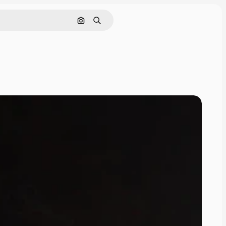
Nach Bild suchen
Suchen