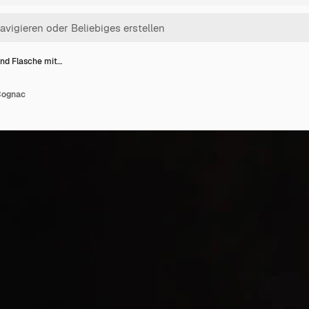
und Flasche mit…
Cognac