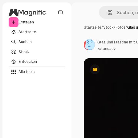
Erstellen
Startseite
/
Stock
/
Fotos
/
Glas 
Startseite
Suchen
Glas und Flasche mit 
karandaev
Stock
Entdecken
Alle tools
Premium