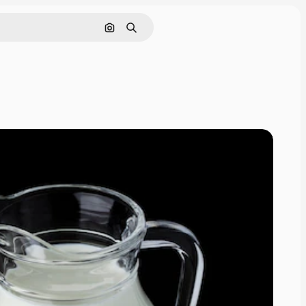
Nach Bild suchen
Suchen