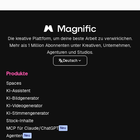
Die kreative Plattform, um deine beste Arbeit zu verwirklichen.
Mehr als 1 Million Abonnenten unter Kreativen, Unternehmen,
Agenturen und Studios.
Deutsch
Produkte
Spaces
KI-Assistent
KI-Bildgenerator
KI-Videogenerator
KI-Stimmengenerator
Stock-Inhalte
MCP für Claude/ChatGPT
Neu
Agenten
Neu