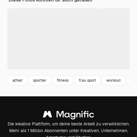
athlet
sportler
fitness
frau sport
workout
fit
Die kreative Plattform, um deine beste Arbeit zu verwirklichen.
Mehr als 1 Million Abonnenten unter Kreativen, Unternehmen,