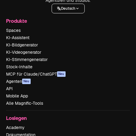
Agenturen und Studios.
Deutsch
Produkte
Spaces
KI-Assistent
KI-Bildgenerator
KI-Videogenerator
KI-Stimmengenerator
Stock-Inhalte
MCP für Claude/ChatGPT
Neu
Agenten
Neu
API
Mobile App
Alle Magnific-Tools
Loslegen
Academy
Dokumentation