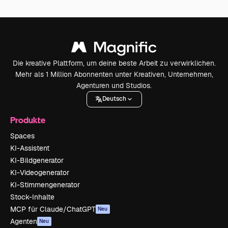
Die kreative Plattform, um deine beste Arbeit zu verwirklichen.
Mehr als 1 Million Abonnenten unter Kreativen, Unternehmen,
Agenturen und Studios.
Deutsch
Produkte
Spaces
KI-Assistent
KI-Bildgenerator
KI-Videogenerator
KI-Stimmengenerator
Stock-Inhalte
MCP für Claude/ChatGPT
Neu
Agenten
Neu