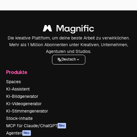
Die kreative Plattform, um deine beste Arbeit zu verwirklichen.
Mehr als 1 Million Abonnenten unter Kreativen, Unternehmen,
Agenturen und Studios.
Deutsch
Produkte
Spaces
KI-Assistent
KI-Bildgenerator
KI-Videogenerator
KI-Stimmengenerator
Stock-Inhalte
MCP für Claude/ChatGPT
Neu
Agenten
Neu