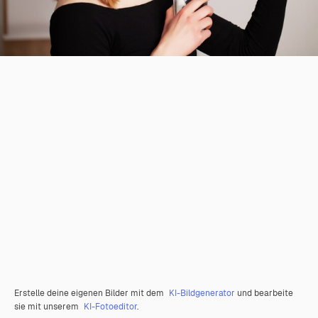
Erstelle deine eigenen Bilder mit dem
KI-Bildgenerator
und bearbeite
sie mit unserem
KI-Fotoeditor
.