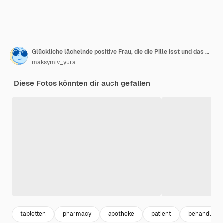
Glückliche lächelnde positive Frau, die die Pille isst und das Glas Wasser in der Hand in ihrem Haus hält
maksymiv_yura
Diese Fotos könnten dir auch gefallen
tabletten
pharmacy
apotheke
patient
behandlung