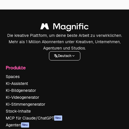
Die kreative Plattform, um deine beste Arbeit zu verwirklichen.
Mehr als 1 Million Abonnenten unter Kreativen, Unternehmen,
Agenturen und Studios.
Deutsch
Produkte
Spaces
KI-Assistent
KI-Bildgenerator
KI-Videogenerator
KI-Stimmengenerator
Stock-Inhalte
MCP für Claude/ChatGPT
Neu
Agenten
Neu