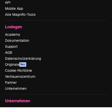
API
Mobile App
Alle Magnific-Tools
Loslegen
Academy
Dokumentation
Support
AGB
Datenschutzerklärung
Originale
Neu
Cookie-Richtlinie
Vertrauenszentrum
Partner
Unternehmen
Unternehmen
Preise