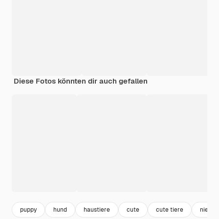
Diese Fotos könnten dir auch gefallen
puppy
hund
haustiere
cute
cute tiere
niedlic