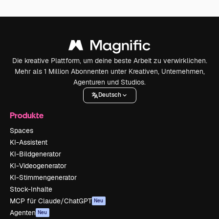
Die kreative Plattform, um deine beste Arbeit zu verwirklichen.
Mehr als 1 Million Abonnenten unter Kreativen, Unternehmen,
Agenturen und Studios.
Deutsch
Produkte
Spaces
KI-Assistent
KI-Bildgenerator
KI-Videogenerator
KI-Stimmengenerator
Stock-Inhalte
MCP für Claude/ChatGPT
Neu
Agenten
Neu