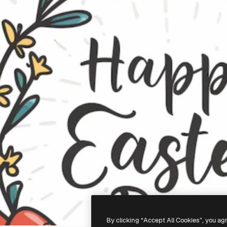
By clicking “Accept All Cookies”, you ag