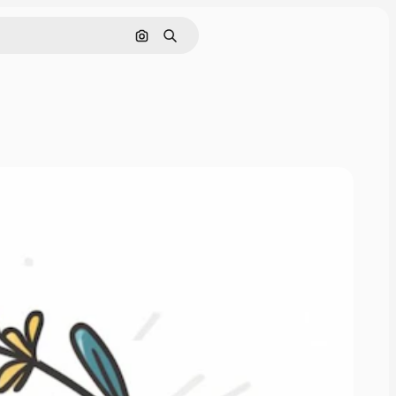
Nach Bild suchen
Suchen