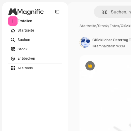
Erstellen
Startseite
/
Stock
/
Fotos
/
Glück
Startseite
Suchen
ikramhaiderih74889
Stock
Entdecken
Alle tools
Premium