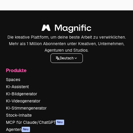
Die kreative Plattform, um deine beste Arbeit zu verwirklichen.
Mehr als 1 Million Abonnenten unter Kreativen, Unternehmen,
Agenturen und Studios.
Deutsch
Produkte
Spaces
KI-Assistent
KI-Bildgenerator
KI-Videogenerator
KI-Stimmengenerator
Stock-Inhalte
MCP für Claude/ChatGPT
Neu
Agenten
Neu