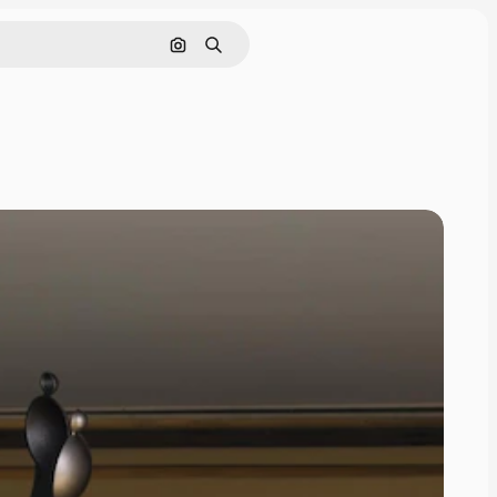
Nach Bild suchen
Suchen