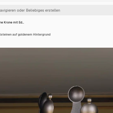
ne Krone mit Ed…
lsteinen auf goldenem Hintergrund