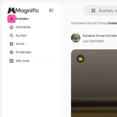
Erstellen
Startseite
/
Stock
/
Fotos
/
Golde
Startseite
Suchen
Goldene Krone mit Ede
user32601828
Stock
Entdecken
Alle tools
Premium