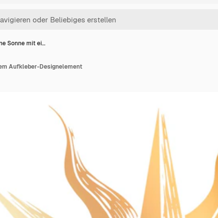
ne Sonne mit ei…
nem Aufkleber-Designelement