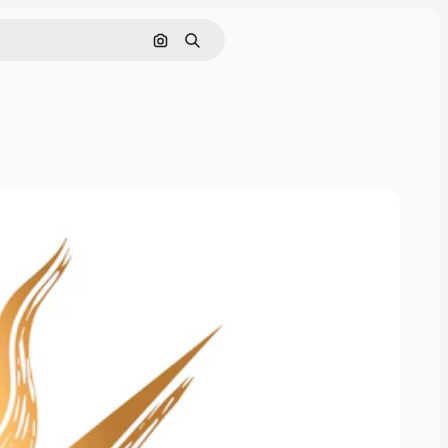
Nach Bild suchen
Suchen