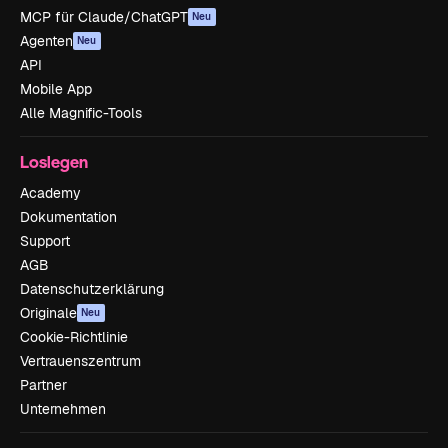
MCP für Claude/ChatGPT
Neu
Agenten
Neu
API
Mobile App
Alle Magnific-Tools
Loslegen
Academy
Dokumentation
Support
AGB
Datenschutzerklärung
Originale
Neu
Cookie-Richtlinie
Vertrauenszentrum
Partner
Unternehmen