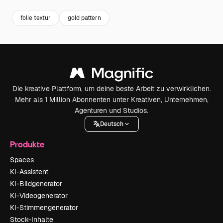
folie textur
gold pattern
Die kreative Plattform, um deine beste Arbeit zu verwirklichen.
Mehr als 1 Million Abonnenten unter Kreativen, Unternehmen,
Agenturen und Studios.
Deutsch
Produkte
Spaces
KI-Assistent
KI-Bildgenerator
KI-Videogenerator
KI-Stimmengenerator
Stock-Inhalte