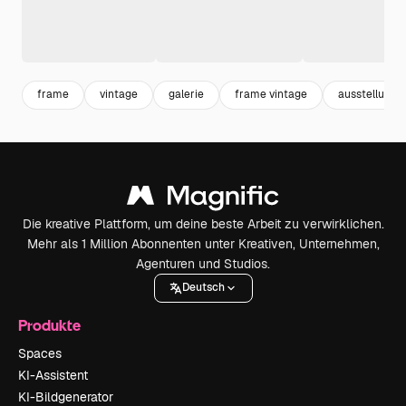
frame
vintage
galerie
frame vintage
ausstellung
Die kreative Plattform, um deine beste Arbeit zu verwirklichen.
Mehr als 1 Million Abonnenten unter Kreativen, Unternehmen,
Agenturen und Studios.
Deutsch
Produkte
Spaces
KI-Assistent
KI-Bildgenerator