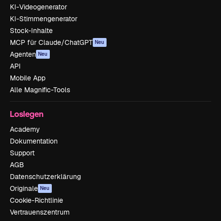
KI-Videogenerator
KI-Stimmengenerator
Stock-Inhalte
MCP für Claude/ChatGPT
Neu
Agenten
Neu
API
Mobile App
Alle Magnific-Tools
Loslegen
Academy
Dokumentation
Support
AGB
Datenschutzerklärung
Originale
Neu
Cookie-Richtlinie
Vertrauenszentrum