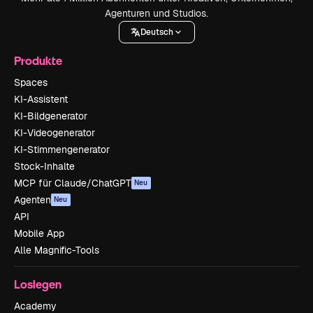
Agenturen und Studios.
Deutsch
Produkte
Spaces
KI-Assistent
KI-Bildgenerator
KI-Videogenerator
KI-Stimmengenerator
Stock-Inhalte
MCP für Claude/ChatGPT
Neu
Agenten
Neu
API
Mobile App
Alle Magnific-Tools
Loslegen
Academy