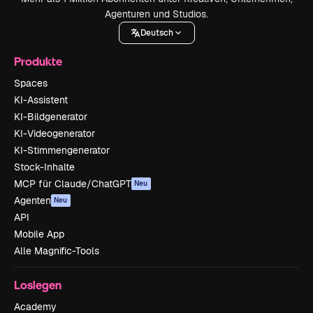
Agenturen und Studios.
Deutsch
Produkte
Spaces
KI-Assistent
KI-Bildgenerator
KI-Videogenerator
KI-Stimmengenerator
Stock-Inhalte
MCP für Claude/ChatGPT
Neu
Agenten
Neu
API
Mobile App
Alle Magnific-Tools
Loslegen
Academy