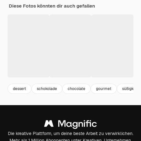
Diese Fotos könnten dir auch gefallen
dessert
schokolade
chocolate
gourmet
süßigkeite
Die kreative Plattform, um deine beste Arbeit zu verwirklichen.
Mehr als 1 Million Abonnenten unter Kreativen, Unternehmen,