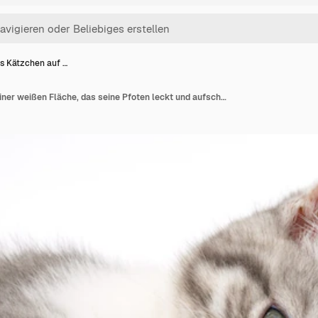
s Kätzchen auf …
Graues Kätzchen auf einer weißen Fläche, das seine Pfoten leckt und aufschaut