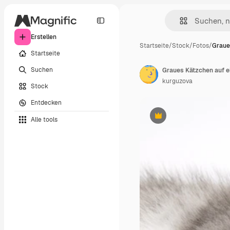
Erstellen
Startseite
/
Stock
/
Fotos
/
Graue
Startseite
Suchen
kurguzova
Stock
Entdecken
Alle tools
Premium