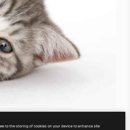
ree to the storing of cookies on your device to enhance site