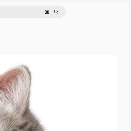
Nach Bild suchen
Suchen