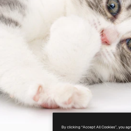
By clicking “Accept All Cookies”, you ag