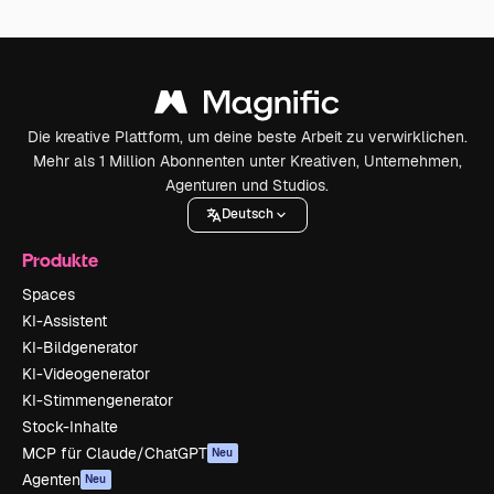
Die kreative Plattform, um deine beste Arbeit zu verwirklichen.
Mehr als 1 Million Abonnenten unter Kreativen, Unternehmen,
Agenturen und Studios.
Deutsch
Produkte
Spaces
KI-Assistent
KI-Bildgenerator
KI-Videogenerator
KI-Stimmengenerator
Stock-Inhalte
MCP für Claude/ChatGPT
Neu
Agenten
Neu