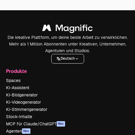
Die kreative Plattform, um deine beste Arbeit zu verwirklichen.
Mehr als 1 Million Abonnenten unter Kreativen, Unternehmen,
Agenturen und Studios.
Deutsch
Produkte
Spaces
KI-Assistent
KI-Bildgenerator
KI-Videogenerator
KI-Stimmengenerator
Stock-Inhalte
MCP für Claude/ChatGPT
Neu
Agenten
Neu