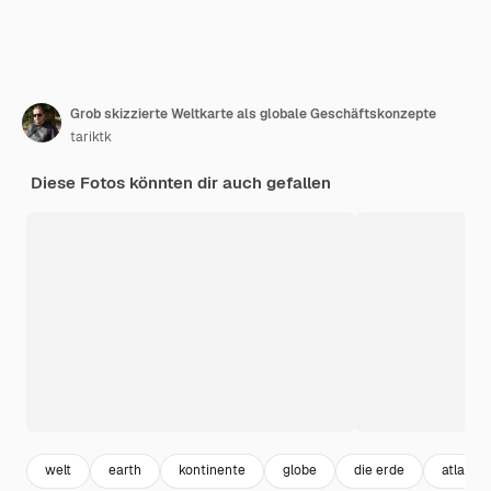
Grob skizzierte Weltkarte als globale Geschäftskonzepte
tariktk
Diese Fotos könnten dir auch gefallen
welt
earth
kontinente
globe
die erde
atlas