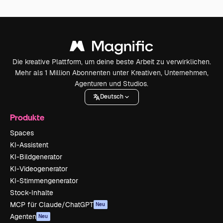
Die kreative Plattform, um deine beste Arbeit zu verwirklichen.
Mehr als 1 Million Abonnenten unter Kreativen, Unternehmen,
Agenturen und Studios.
Deutsch
Produkte
Spaces
KI-Assistent
KI-Bildgenerator
KI-Videogenerator
KI-Stimmengenerator
Stock-Inhalte
MCP für Claude/ChatGPT
Neu
Agenten
Neu