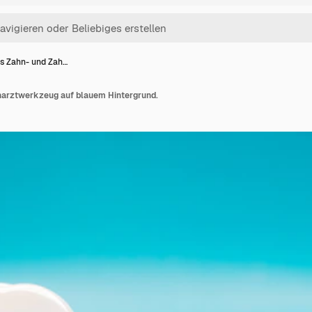
s Zahn- und Zah…
narztwerkzeug auf blauem Hintergrund.