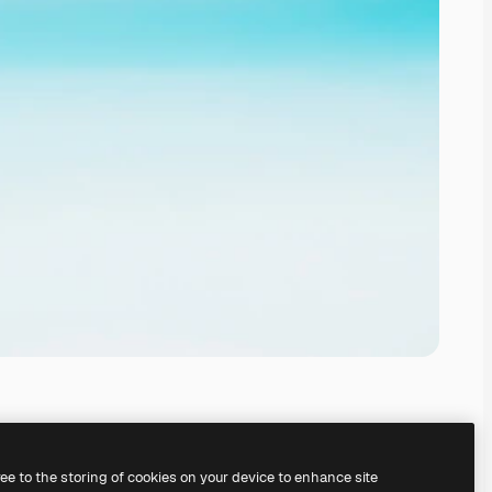
ree to the storing of cookies on your device to enhance site