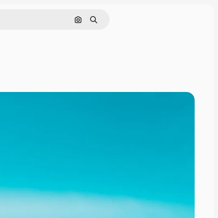
Nach Bild suchen
Suchen