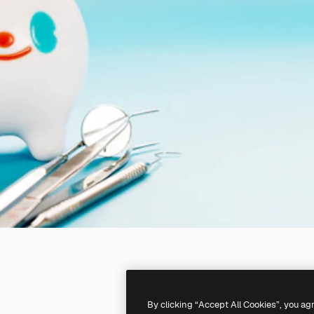
By clicking “Accept All Cookies”, you ag