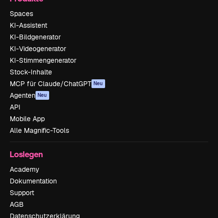
Spaces
KI-Assistent
KI-Bildgenerator
KI-Videogenerator
KI-Stimmengenerator
Stock-Inhalte
MCP für Claude/ChatGPT
Neu
Agenten
Neu
API
Mobile App
Alle Magnific-Tools
Loslegen
Academy
Dokumentation
Support
AGB
Datenschutzerklärung