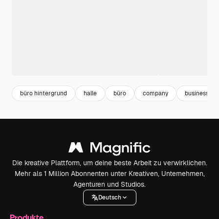
büro hintergrund
halle
büro
company
business hi
Die kreative Plattform, um deine beste Arbeit zu verwirklichen.
Mehr als 1 Million Abonnenten unter Kreativen, Unternehmen,
Agenturen und Studios.
Deutsch
Produkte