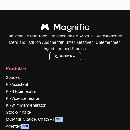
Die kreative Plattform, um deine beste Arbeit zu verwirklichen.
Mehr als 1 Million Abonnenten unter Kreativen, Unternehmen,
Agenturen und Studios.
Deutsch
Produkte
Spaces
KI-Assistent
KI-Bildgenerator
KI-Videogenerator
KI-Stimmengenerator
Stock-Inhalte
MCP für Claude/ChatGPT
Neu
Agenten
Neu