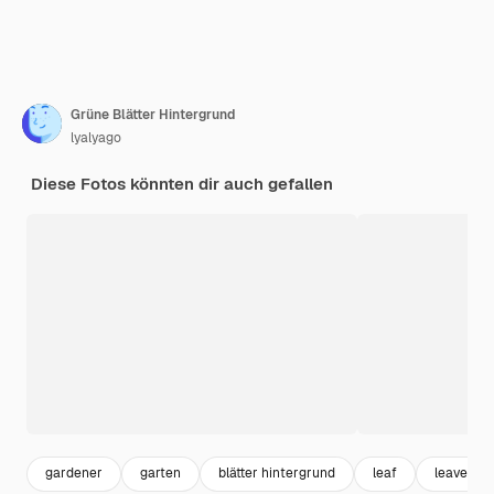
Grüne Blätter Hintergrund
lyalyago
Diese Fotos könnten dir auch gefallen
gardener
garten
blätter hintergrund
leaf
leaves